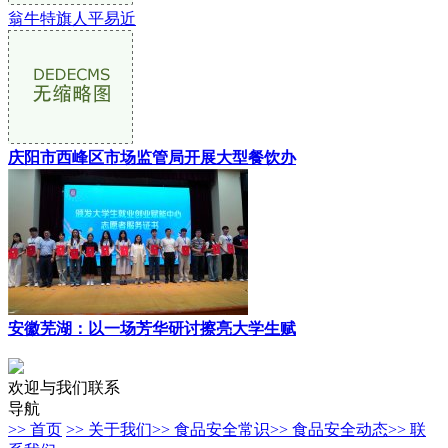
翁牛特旗人平易近
庆阳市西峰区市场监管局开展大型餐饮办
安徽芜湖：以一场芳华研讨擦亮大学生赋
欢迎与我们联系
导航
>> 首页
>> 关于我们
>> 食品安全常识
>> 食品安全动态
>> 联