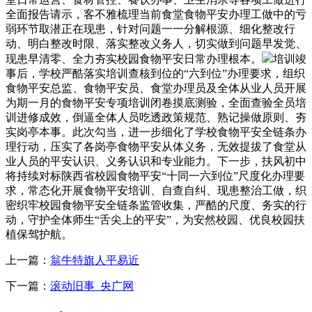
全面报告请示，客不雅梳理当前食堂食物平安办理工做中的亏
弱环节取潜正在现患，针对问题一一分解根源、细化整改行
动、明白整改时限、落实整改义务人，切实做到问题早发觉、
现患早清零、全力夯实校园食物平安日常办理根本。
培训竣
事后，学校严酷落实培训查核到位的“六到位”办理要求，组织
食物平安总监、食物平安员、食堂办理员及全体从业人员开展
为期一月的食物平安专项培训闭卷摸底测验，全面查验全员培
训进修成效，倒逼全体人员吃透政策规范、熟记操做原则、夯
实岗亭本事。此次勾当，进一步细化了学校食物平安全链条办
理行动，压实了各岗亭食物平安从体义务，无效提拔了食堂从
业人员的平安认识、义务认识和专业能力。下一步，扶风初中
将持续对标陕西省校园食物平安“十同一六到位”尺度化办理要
求，常态化开展食物平安培训、自查自纠、现患整治工做，织
密织牢校园食物平安全链条监管收集，严酷的尺度、务实的行
动，守护全体师生“舌尖上的平安”，为安然校园、优良校园扶
植保驾护航。
上一篇：
翁牛特旗人平易近
下一篇：
滚动旧事_央广网