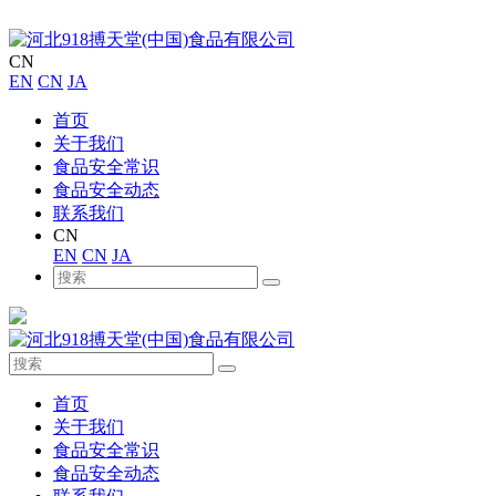
CN
EN
CN
JA
首页
关于我们
食品安全常识
食品安全动态
联系我们
CN
EN
CN
JA
首页
关于我们
食品安全常识
食品安全动态