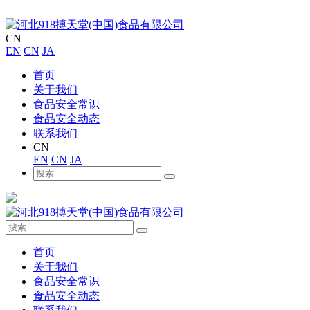
CN
EN
CN
JA
首页
关于我们
食品安全常识
食品安全动态
联系我们
CN
EN
CN
JA
首页
关于我们
食品安全常识
食品安全动态