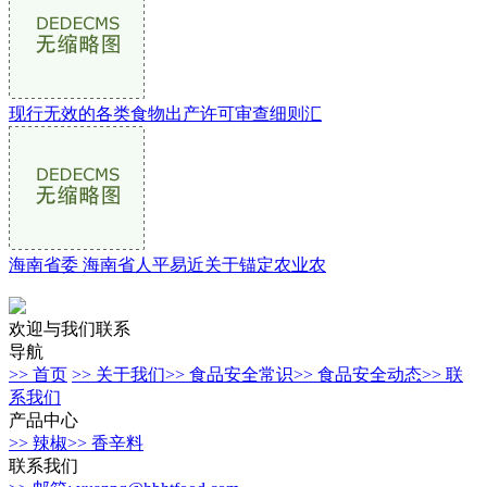
现行无效的各类食物出产许可审查细则汇
海南省委 海南省人平易近关于锚定农业农
欢迎与我们联系
导航
>> 首页
>> 关于我们
>> 食品安全常识
>> 食品安全动态
>> 联
系我们
产品中心
>> 辣椒
>> 香辛料
联系我们