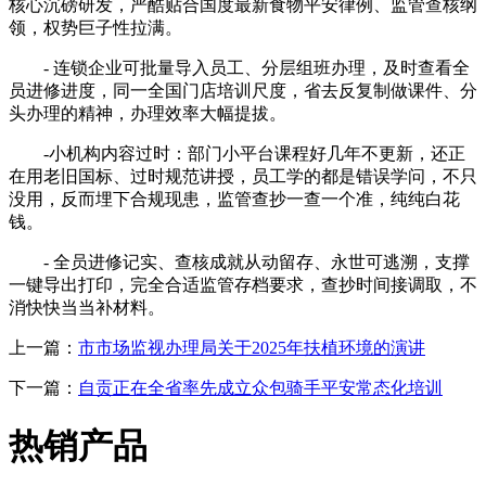
核心沉磅研发，严酷贴合国度最新食物平安律例、监管查核纲
领，权势巨子性拉满。
- 连锁企业可批量导入员工、分层组班办理，及时查看全
员进修进度，同一全国门店培训尺度，省去反复制做课件、分
头办理的精神，办理效率大幅提拔。
-小机构内容过时：部门小平台课程好几年不更新，还正
在用老旧国标、过时规范讲授，员工学的都是错误学问，不只
没用，反而埋下合规现患，监管查抄一查一个准，纯纯白花
钱。
- 全员进修记实、查核成就从动留存、永世可逃溯，支撑
一键导出打印，完全合适监管存档要求，查抄时间接调取，不
消快快当当补材料。
上一篇：
市市场监视办理局关于2025年扶植环境的演讲
下一篇：
自贡正在全省率先成立众包骑手平安常态化培训
热销产品