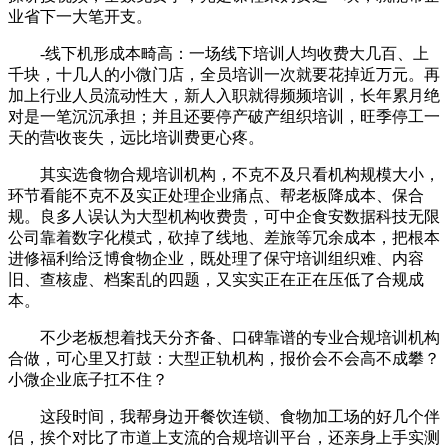
业省下一大笔开支。
-线下机形成本畸高：一场线下培训人均收费大几百、上
千块，十几人的小微门店，全员培训一次就要花掉近万元。再
加上行业人员流动性大，新人入职就得频频培训，长年累月绝
对是一笔沉沉承担；并且还要停产破产组织培训，旺季停工一
天的营收丧失，远比培训费更心疼。
其实选食物合规培训机构，不克不及只看机构规模大小，
环节看能不克不及实正处理企业痛点、帮老板降成本、保合
规。良多人误认为大型机构收费贵，可中企食安数据科技无限
公司靠着数字化模式，砍掉了线地、差旅等冗余成本，把根本
进修福利给泛博食物企业，既处理了保守培训组织难、内容
旧、查核虚、档案乱的四题，又实实正在正在压低了合规成
本。
不少老板想着找天分齐备、口碑靠谱的专业合规培训机构
合做，可心里又打鼓：大型正轨机构，报价会不会高不成攀？
小微企业底子扛不住？
这段时间，我帮身边开餐饮连锁、食物加工场的好几个伴
侣，挨个对比了市道上支流的合规培训平台，还亲身上手实测